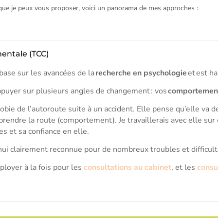
e que je peux vous proposer, voici un panorama de mes approches :
entale (TCC)
e base sur les avancées de la
recherche en psychologie
et est h
appuyer sur plusieurs angles de changement : vos
comportemen
bie de l’autoroute suite à un accident. Elle pense qu’elle va 
prendre la route (comportement). Je travaillerais avec elle sur
es et sa confiance en elle.
’hui clairement reconnue pour de nombreux troubles et difficul
loyer à la fois pour les
consultations au cabinet
, et les
consu