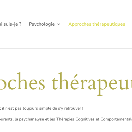
i suis-je ?
Psychologie
Approches thérapeutiques
ches thérapeu
l n’est pas toujours simple de s’y retrouver !
ourants, la psychanalyse et les Thérapies Cognitives et Comportementale