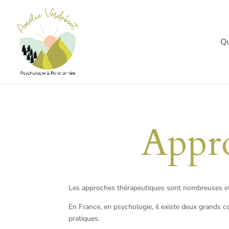
Qu
Appro
Les approches thérapeutiques sont nombreuses et i
En France, en psychologie, il existe deux grands c
pratiques.