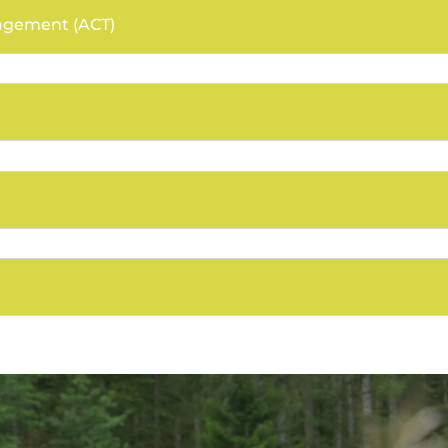
gagement (ACT)