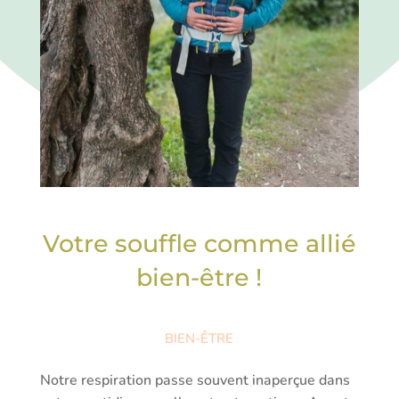
Votre souffle comme allié
bien-être !
BIEN-ÊTRE
Notre respiration passe souvent inaperçue dans