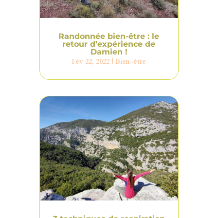
Randonnée bien-être : le
retour d’expérience de
Damien !
Fév 22, 2022
|
Bien-être