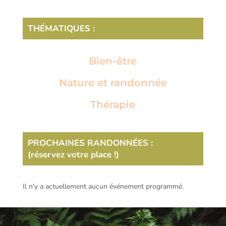
THÉMATIQUES :
Bien-être
Nature et randonnée
Thérapie
PROCHAINES RANDONNÉES :
(réservez votre place !)
Il n'y a actuellement aucun événement programmé.