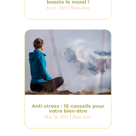
booste le moral !
Avr 8, 2021
|
Bien-être
Anti-stress : 10 conseils pour
votre bien-être
Mar 26, 2021
|
Bien-être