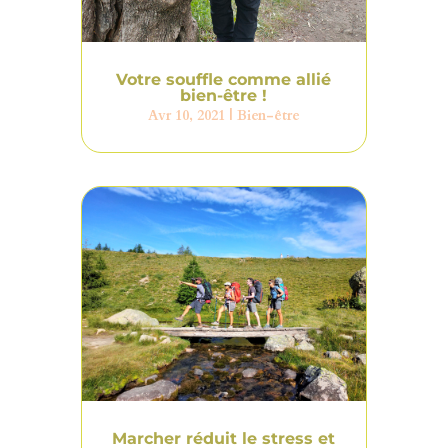
Votre souffle comme allié
bien-être !
Avr 10, 2021
|
Bien-être
Marcher réduit le stress et