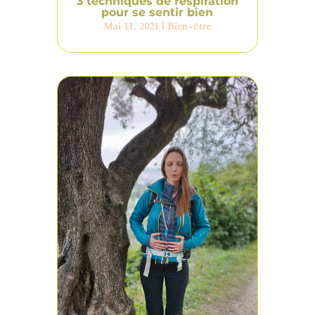
3 techniques de respiration
pour se sentir bien
Mai 11, 2021
|
Bien-être