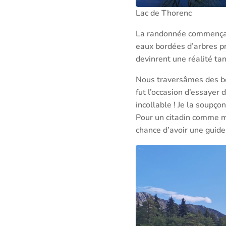
Lac de Thorenc
La randonnée commença t
eaux bordées d’arbres pr
devinrent une réalité tan
Nous traversâmes des bois
fut l’occasion d’essayer
incollable ! Je la soupç
Pour un citadin comme moi
chance d’avoir une guid