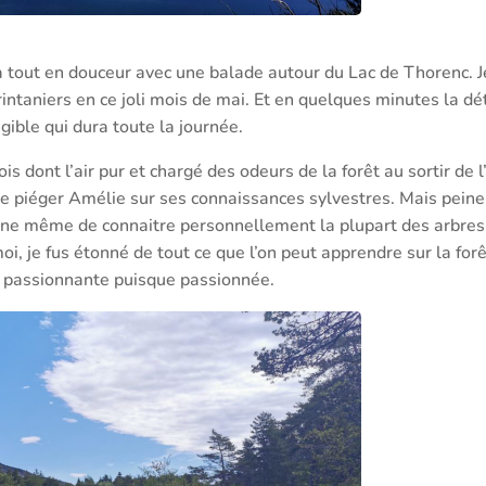
out en douceur avec une balade autour du Lac de Thorenc. Je
intaniers en ce joli mois de mai. Et en quelques minutes la dét
gible qui dura toute la journée.
 dont l’air pur et chargé des odeurs de la forêt au sortir de l
 de piéger Amélie sur ses connaissances sylvestres. Mais peine
onne même de connaitre personnellement la plupart des arbres
, je fus étonné de tout ce que l’on peut apprendre sur la forêt
e passionnante puisque passionnée.