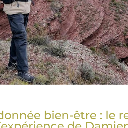
onnée bien-être : le r
’expérience de Damien