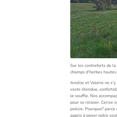
Sur les contreforts de l
champs d’herbes hautes q
Amélie et Valérie ne s’y
vaste étendue, conforta
le souffle. Nos accompag
pour se relaxer. Cerise 
poésie. Pourquoi? parce 
appris à poser notre souf