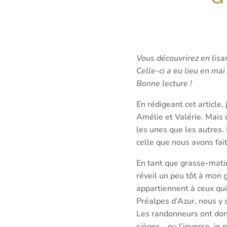
Vous découvrirez en lisa
Celle-ci a eu lieu en mai
Bonne lecture !
En rédigeant cet article
Amélie et Valérie. Mais 
les unes que les autres. L
celle que nous avons fai
En tant que grasse-mati
réveil un peu tôt à mon 
appartiennent à ceux qu
Préalpes d’Azur, nous y 
Les randonneurs ont donc
sièges… ou l’inverse, je 