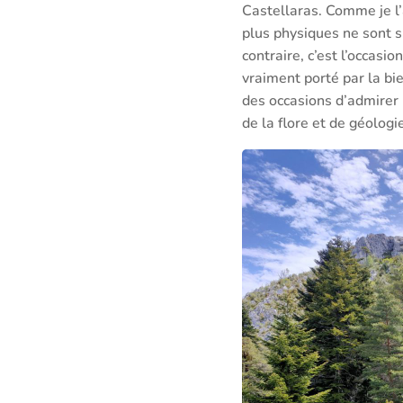
Castellaras. Comme je l
plus physiques ne sont s
contraire, c’est l’occas
vraiment porté par la bi
des occasions d’admirer l
de la flore et de géologi