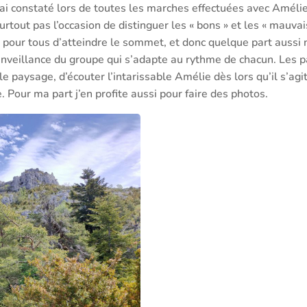
’ai constaté lors de toutes les marches effectuées avec Amél
urtout pas l’occasion de distinguer les « bons » et les « mauva
ion pour tous d’atteindre le sommet, et donc quelque part auss
enveillance du groupe qui s’adapte au rythme de chacun. Les 
e paysage, d’écouter l’intarissable Amélie dès lors qu’il s’agit
e. Pour ma part j’en profite aussi pour faire des photos.