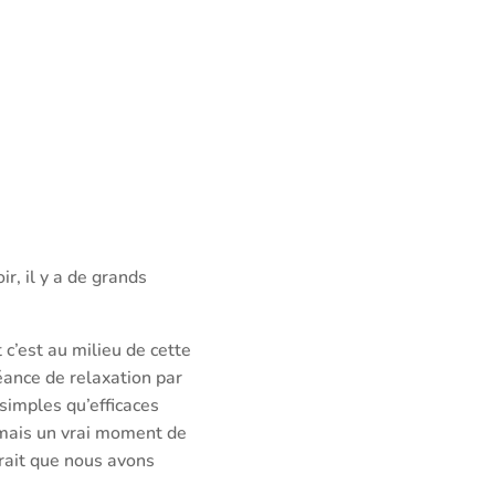
r, il y a de grands
c’est au milieu de cette
éance de relaxation par
simples qu’efficaces
 mais un vrai moment de
rait que nous avons