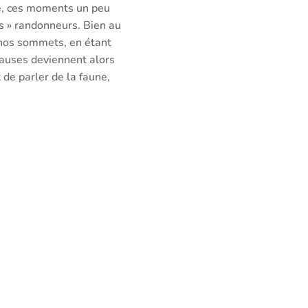
ie, ces moments un peu
is » randonneurs. Bien au
i nos sommets, en étant
pauses deviennent alors
 de parler de la faune,