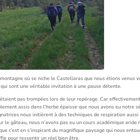
a montagne où se niche le Castellaras que nous étions venus voi
ui sont une véritable invitation à une pause détente.
 étaient pas trompées lors de leur repérage. Car effectivement 
blement assis dans l’herbe épaisse que nous avons eu notre s
natrices nous initièrent à des techniques de respiration aussi 
sur le gâteau, nous n’avons pas eu un cours académique aride
que c’est en s’inspirant du magnifique paysage qui nous entou
fle pour ressentir un réel bien être.