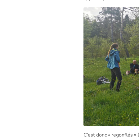
C’est donc « regonflés »