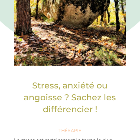
Stress, anxiété ou
angoisse ? Sachez les
différencier !
THÉRAPIE