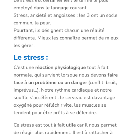
Le stress est certainement le terme le plus
employé dans le langage courant.
Stress, anxiété et angoisses : les 3 ont un socle
commun, la peur.
Pourtant, ils désignent chacun une réalité
différente. Mieux les connaître permet de mieux
les gérer !
Le stress :
C’est une
réaction physiologique
tout à fait
normale, qui survient lorsque nous devons
faire
face à un problème ou un danger
(conflit, bruit,
imprévus…). Notre rythme cardiaque et notre
souffle s’accélèrent : le cerveau est davantage
oxygéné pour réfléchir vite, les muscles se
tendent pour être prêts à se défendre.
Ce stress est tout à fait
utile
car il nous permet
de réagir plus rapidement. Il est à rattacher à