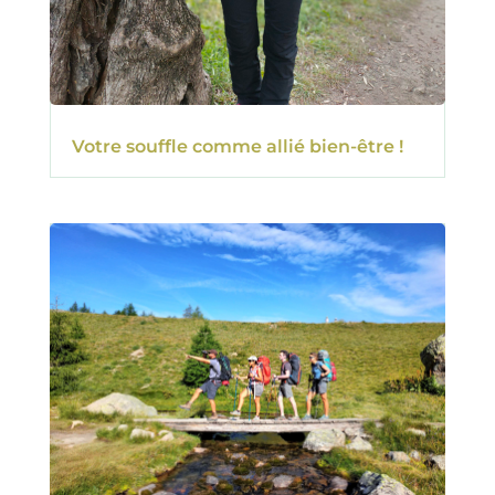
Votre souffle comme allié bien-être !