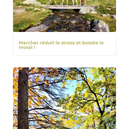
Marcher réduit le stress et booste le
moral !