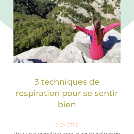
3 techniques de
respiration pour se sentir
bien
BIEN-ÊTRE