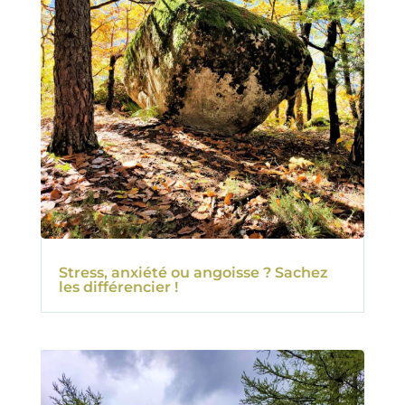
Stress, anxiété ou angoisse ? Sachez
les différencier !