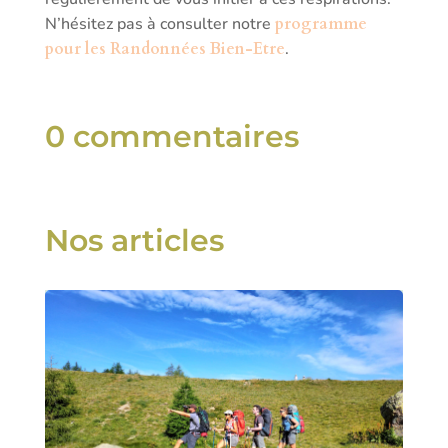
N’hésitez pas à consulter notre
programme
pour les Randonnées Bien-Etre
.
0 commentaires
Nos articles